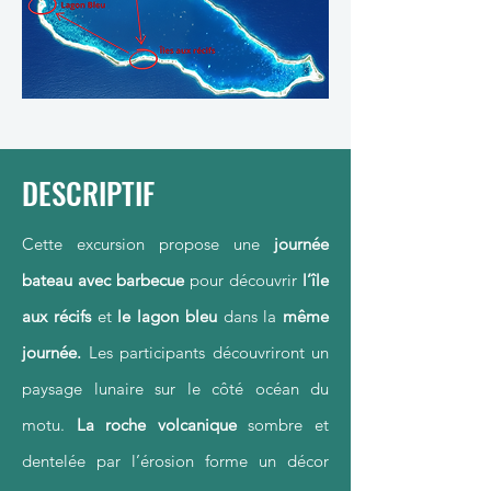
DESCRIPTIF
Cette excursion propose une
journée
bateau avec barbecue
pour découvrir
l’île
aux récifs
et
le lagon bleu
dans la
même
journée.
Les participants découvriront un
paysage lunaire sur le côté océan du
motu.
La roche volcanique
sombre et
dentelée par l’érosion forme un décor