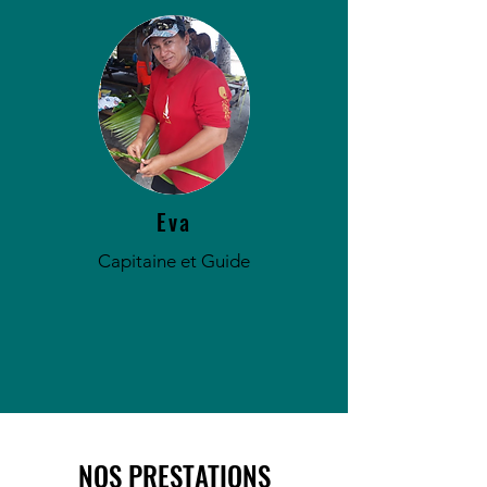
Eva
Capitaine et Guide
NOS PRESTATIONS