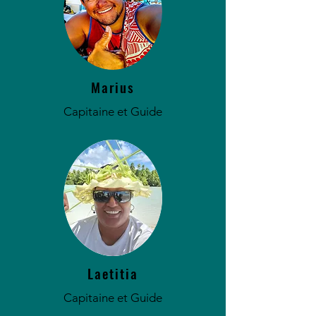
Marius
Capitaine et Guide
Laetitia
Capitaine et Guide