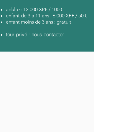
adulte : 12 000 XPF / 100 €
enfant de 3 à 11 ans : 6 000 XPF / 50 €
enfant moins de 3 ans : gratuit
tour privé : nous contacter