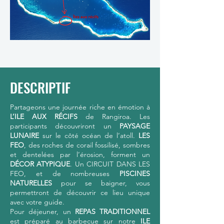
DESCRIPTIF
Partageons une journée riche en émotion à
L’ILE AUX RÉCIFS
de Rangiroa. Les
participants découvriront un
PAYSAGE
LUNAIRE
sur le côté océan de l’atoll.
LES
FEO
, des roches de corail fossilisé, sombres
et dentelées par l’érosion, forment un
DÉCOR ATYPIQUE
. Un CIRCUIT DANS LES
FEO, et de nombreuses
PISCINES
NATURELLES
pour se baigner, vous
permettront de découvrir ce lieu unique
avec votre guide.
Pour déjeuner, un
REPAS TRADITIONNEL
est préparé au barbecue sur notre
ILE