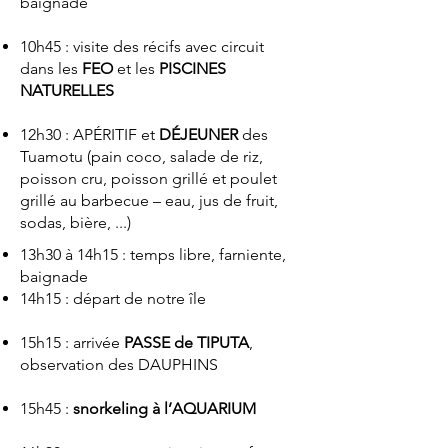
baignade
10h45 : visite des récifs avec circuit
dans les
FEO
et les
PISCINES
NATURELLES
12h30 : APÉRITIF et
DÉJEUNER
des
Tuamotu (pain coco, salade de riz,
poisson cru, poisson grillé et poulet
grillé au barbecue – eau, jus de fruit,
sodas, bière, ...)
13h30 à 14h15 : temps libre, farniente,
baignade
14h15 : départ de notre île
15h15 : arrivée
PASSE de TIPUTA
,
observation des DAUPHINS
15h45 :
snorkeling à l’AQUARIUM